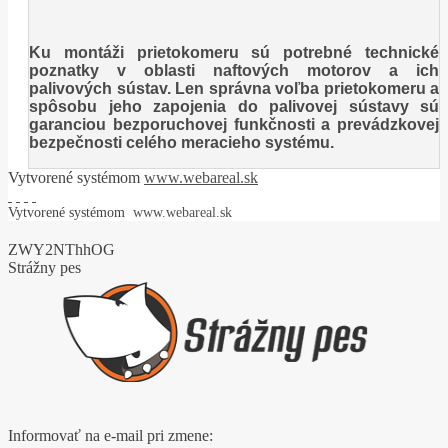
Ku montáži prietokomeru sú potrebné technické
poznatky v oblasti naftových motorov a ich
palivových sústav. Len správna voľba prietokomeru a
spôsobu jeho zapojenia do palivovej sústavy sú
garanciou bezporuchovej funkčnosti a prevádzkovej
bezpečnosti celého meracieho systému.
Vytvorené systémom
www.webareal.sk
Vytvorené systémom
www.webareal.sk
ZWY2NThhOG
Strážny pes
Informovať na e-mail pri zmene: