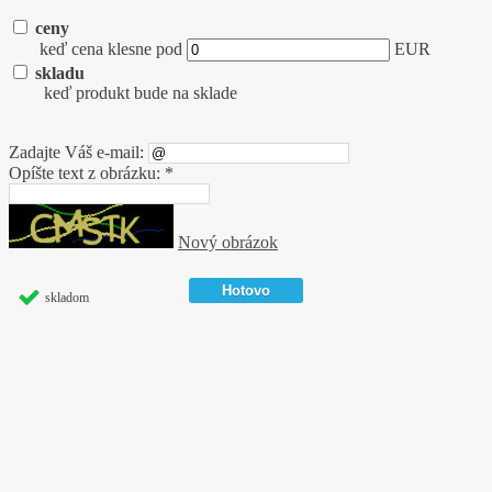
ceny
keď cena klesne pod
EUR
skladu
keď produkt bude na sklade
Zadajte Váš e-mail:
Opíšte text z obrázku: *
Nový obrázok
skladom