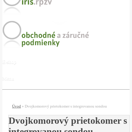
E-shop
Menu
Úvod
»
Dvojkomorový prietokomer s integrovanou sondou
Dvojkomorový prietokomer s
integrovanou sondou